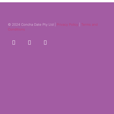
© 2024 Concha Date Pty Ltd |
Privacy Policy
|
Terms and
Conditions